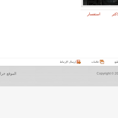
اكثر
استفسار
بع
علامات
إرسال الإرتباط
الموقع خرا
Copyright © 20