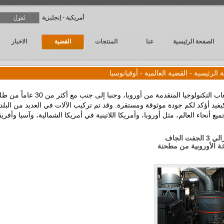
أمريكية - إنجليزية
الصفحة الرئيسية
عنا
المنتجات
القضية
الاخبار
 الرئيسية
-
القضية العالمية
- أوقيانوسيا
استيعاب التكنولوجيا المتقدمة من أوروبا، وجنبا إ
كيفيد أؤكد لكم جودة موثوقة ومستقرة. وقد تم تركيب الآلات في العديد من البلد
ع أنحاء العالم، مثل أوروبا، وأمريكا اللاتينية في أمريكا الشمالية، وآسيا وأفريقيا
لاسترالي 3 الجفت الجاف
ة الأوروبية من مطحنة