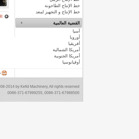
خط الإنتاج الطاحونة
خط الإنتاج و التجهيز لمعد
ال
القضية العالمية
آسيا
أوروبا
أفريقيا
أمريكا الشمالية
أمريكا الجنوبية
أوقيانوسيا
ط
08-2014 by Kefid Machinery, All rights reserved
0086-371-67999255, 0086-371-67988500