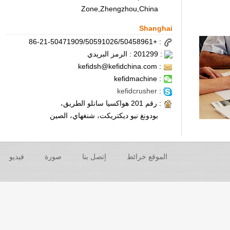
Zone,Zhengzhou,China
Shanghai
: +86-21-50471909/50591026/50458961
: 201299 : الرمز البريدي
: kefidsh@kefidchina.com
: kefidmachine
kefidcrusher
:
: رقم 201 هواكسيا سانلو الطريق،
بودونغ نيو ديكتريكت، شنغهاي، الصين
الموقع خرائط
إتصل بنا
صورة
فيديو