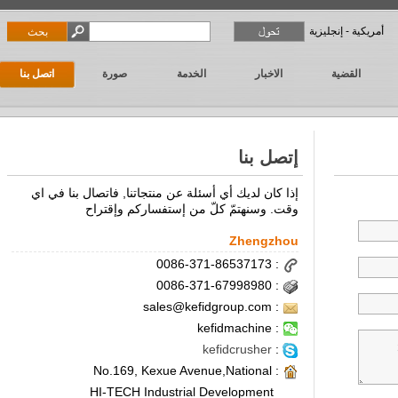
أمريكية - إنجليزية
القضية
الاخبار
الخدمة
صورة
اتصل بنا
إتصل بنا
إذا كان لديك أي أسئلة عن منتجاتنا, فاتصال بنا في اي
وقت. وسنهتمّ كلّ من إستفساركم وإقتراح
Zhengzhou
: 0086-371-86537173
: 0086-371-67998980
: sales@kefidgroup.com
: kefidmachine
kefidcrusher
:
: No.169, Kexue Avenue,National
HI-TECH Industrial Development