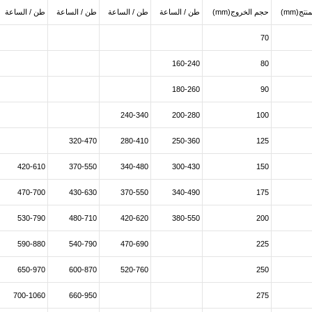
تج(mm)
حجم الخروج(mm)
طن / الساعة
طن / الساعة
طن / الساعة
طن / الساعة
70
160-240
80
180-260
90
240-340
200-280
100
320-470
280-410
250-360
125
420-610
370-550
340-480
300-430
150
470-700
430-630
370-550
340-490
175
530-790
480-710
420-620
380-550
200
590-880
540-790
470-690
225
650-970
600-870
520-760
250
700-1060
660-950
275