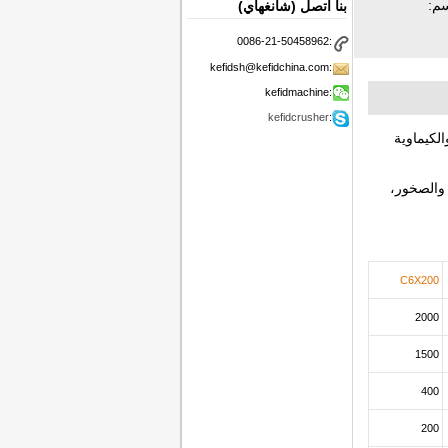
سم:
بنا اتصل (شانغهاي)
0086-21-50458962:
kefidsh@kefidchina.com:
kefidmachine:
kefidcrusher
:
لكيماوية
انسب لسحق قوة ضاغطة لا تزيد على 300Mpa خام، والصخور،
C6X200
2000
1500
400
200