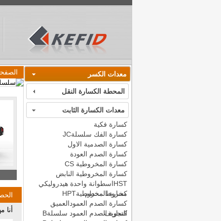
الصفحة
معدات الكسر
المحطة الكسارة النقل
معدات الكسارة الثابت
كسارة فكية
كسارة الفك سلسلةJC
كسارة الصدمية الاول
كسارة الصدم العودة
كسارة المخروطية CS
كسارة المخروطية النابض
HSTاسطوانة واحدة هيدروليكي
مخروط محطم
كسارة المخروطيةHPT
الحص
كسارة الصدم العمودالعميق
أنا م
التجويف
كسارة الصدم العمود سلسلةB