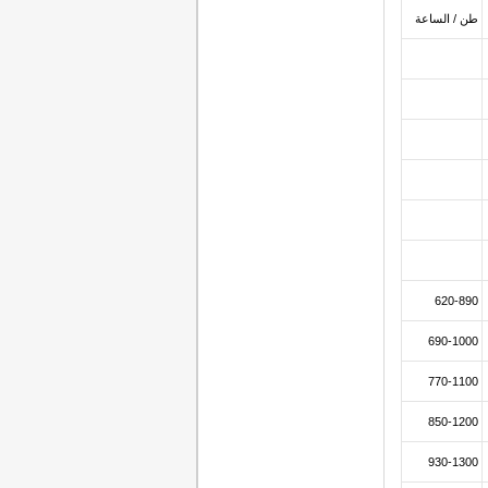
طن / الساعة
620-890
690-1000
770-1100
850-1200
930-1300