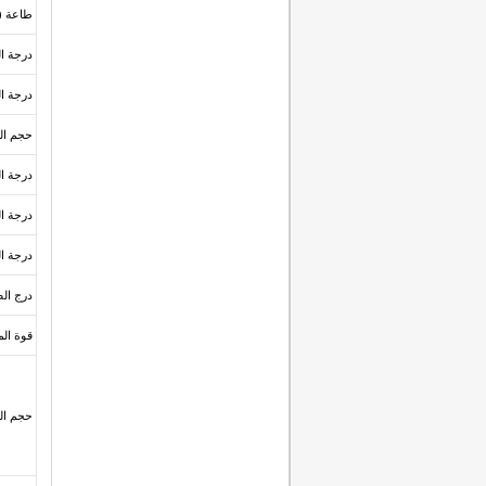
طاعة (t/h)
درجة الدق
درجة ال
حجم الم
درجة ا
درجة ا
درجة ا
درج الصل
قوة الم
حجم الذ