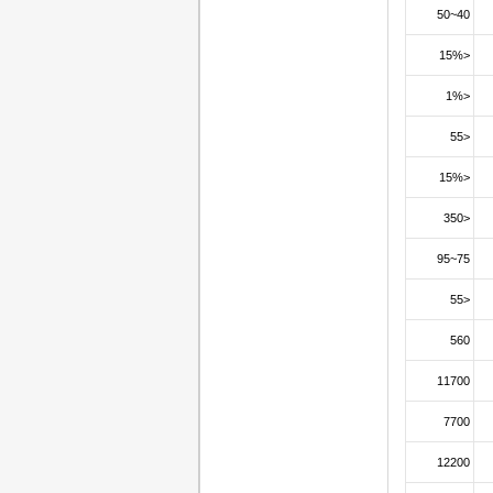
40~50
<15%
<1%
<55
<15%
<350
75~95
<55
560
11700
7700
12200