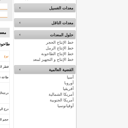
معدات الغسيل
معدات الناقل
معطية
حلول المعدات
خط الإنتاج الحجر
طاحونة
خط الإنتاج الرمل
خط الإنتاج الطاحونة
نوع
خط الإنتاج و التجهيز لمعد
قطر القر
القضية العالمية
آسيا
طاعة (t/h)
أوروبا
أفريقيا
درجةالد
أمريكا الشمالية
أمريكا الجنوبية
أوقيانوسيا
درج الر
حجم المد