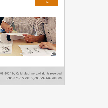
08-2014 by Kefid Machinery, All rights reserved
0086-371-67999255, 0086-371-67988500