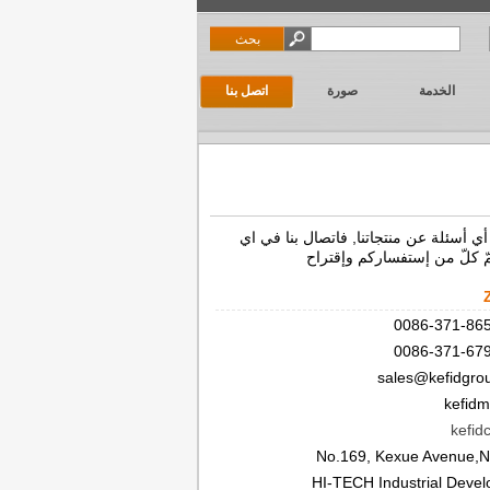
الخدمة
صورة
اتصل بنا
أي أسئلة عن منتجاتنا, فاتصال بنا في اي
 كلّ من إستفساركم وإقتراح
kefid
HI-TECH Industrial Deve